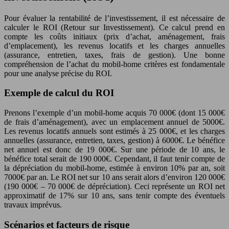
Pour évaluer la rentabilité de l’investissement, il est nécessaire de
calculer le ROI (Retour sur Investissement). Ce calcul prend en
compte les coûts initiaux (prix d’achat, aménagement, frais
d’emplacement), les revenus locatifs et les charges annuelles
(assurance, entretien, taxes, frais de gestion). Une bonne
compréhension de l’achat du mobil-home critères est fondamentale
pour une analyse précise du ROI.
Exemple de calcul du ROI
Prenons l’exemple d’un mobil-home acquis 70 000€ (dont 15 000€
de frais d’aménagement), avec un emplacement annuel de 5000€.
Les revenus locatifs annuels sont estimés à 25 000€, et les charges
annuelles (assurance, entretien, taxes, gestion) à 6000€. Le bénéfice
net annuel est donc de 19 000€. Sur une période de 10 ans, le
bénéfice total serait de 190 000€. Cependant, il faut tenir compte de
la dépréciation du mobil-home, estimée à environ 10% par an, soit
7000€ par an. Le ROI net sur 10 ans serait alors d’environ 120 000€
(190 000€ – 70 000€ de dépréciation). Ceci représente un ROI net
approximatif de 17% sur 10 ans, sans tenir compte des éventuels
travaux imprévus.
Scénarios et facteurs de risque