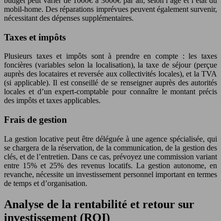
budget peut varier de 1000€ à 3000€ par an, selon l’âge et l’état du
mobil-home. Des réparations imprévues peuvent également survenir,
nécessitant des dépenses supplémentaires.
Taxes et impôts
Plusieurs taxes et impôts sont à prendre en compte : les taxes
foncières (variables selon la localisation), la taxe de séjour (perçue
auprès des locataires et reversée aux collectivités locales), et la TVA
(si applicable). Il est conseillé de se renseigner auprès des autorités
locales et d’un expert-comptable pour connaître le montant précis
des impôts et taxes applicables.
Frais de gestion
La gestion locative peut être déléguée à une agence spécialisée, qui
se chargera de la réservation, de la communication, de la gestion des
clés, et de l’entretien. Dans ce cas, prévoyez une commission variant
entre 15% et 25% des revenus locatifs. La gestion autonome, en
revanche, nécessite un investissement personnel important en termes
de temps et d’organisation.
Analyse de la rentabilité et retour sur
investissement (ROI)