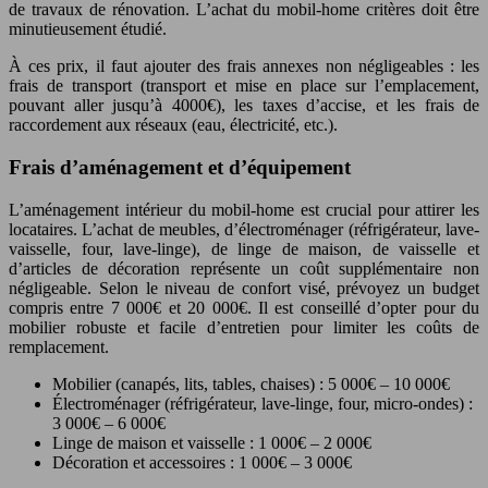
de travaux de rénovation. L’achat du mobil-home critères doit être
minutieusement étudié.
À ces prix, il faut ajouter des frais annexes non négligeables : les
frais de transport (transport et mise en place sur l’emplacement,
pouvant aller jusqu’à 4000€), les taxes d’accise, et les frais de
raccordement aux réseaux (eau, électricité, etc.).
Frais d’aménagement et d’équipement
L’aménagement intérieur du mobil-home est crucial pour attirer les
locataires. L’achat de meubles, d’électroménager (réfrigérateur, lave-
vaisselle, four, lave-linge), de linge de maison, de vaisselle et
d’articles de décoration représente un coût supplémentaire non
négligeable. Selon le niveau de confort visé, prévoyez un budget
compris entre 7 000€ et 20 000€. Il est conseillé d’opter pour du
mobilier robuste et facile d’entretien pour limiter les coûts de
remplacement.
Mobilier (canapés, lits, tables, chaises) : 5 000€ – 10 000€
Électroménager (réfrigérateur, lave-linge, four, micro-ondes) :
3 000€ – 6 000€
Linge de maison et vaisselle : 1 000€ – 2 000€
Décoration et accessoires : 1 000€ – 3 000€