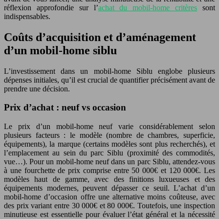
réflexion approfondie sur l’
achat du mobil-home critères
sont
indispensables.
Coûts d’acquisition et d’aménagement
d’un mobil-home siblu
L’investissement dans un mobil-home Siblu englobe plusieurs
dépenses initiales, qu’il est crucial de quantifier précisément avant de
prendre une décision.
Prix d’achat : neuf vs occasion
Le prix d’un mobil-home neuf varie considérablement selon
plusieurs facteurs : le modèle (nombre de chambres, superficie,
équipements), la marque (certains modèles sont plus recherchés), et
l’emplacement au sein du parc Siblu (proximité des commodités,
vue…). Pour un mobil-home neuf dans un parc Siblu, attendez-vous
à une fourchette de prix comprise entre 50 000€ et 120 000€. Les
modèles haut de gamme, avec des finitions luxueuses et des
équipements modernes, peuvent dépasser ce seuil. L’achat d’un
mobil-home d’occasion offre une alternative moins coûteuse, avec
des prix variant entre 30 000€ et 80 000€. Toutefois, une inspection
minutieuse est essentielle pour évaluer l’état général et la nécessité