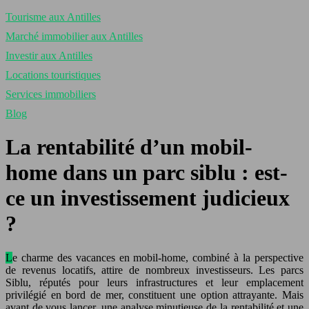
Tourisme aux Antilles
Marché immobilier aux Antilles
Investir aux Antilles
Locations touristiques
Services immobiliers
Blog
La rentabilité d’un mobil-
home dans un parc siblu : est-
ce un investissement judicieux
?
Le charme des vacances en mobil-home, combiné à la perspective
de revenus locatifs, attire de nombreux investisseurs. Les parcs
Siblu, réputés pour leurs infrastructures et leur emplacement
privilégié en bord de mer, constituent une option attrayante. Mais
avant de vous lancer, une analyse minutieuse de la rentabilité et une