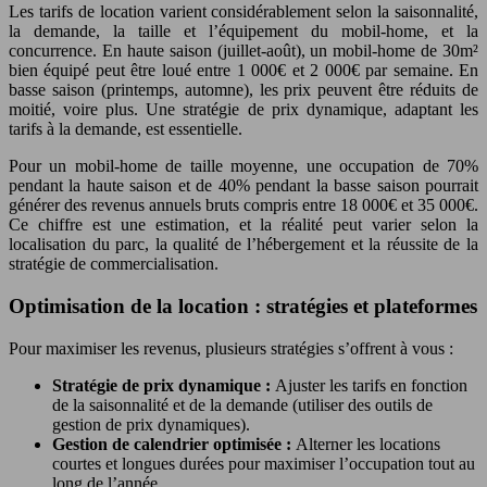
Les tarifs de location varient considérablement selon la saisonnalité,
la demande, la taille et l’équipement du mobil-home, et la
concurrence. En haute saison (juillet-août), un mobil-home de 30m²
bien équipé peut être loué entre 1 000€ et 2 000€ par semaine. En
basse saison (printemps, automne), les prix peuvent être réduits de
moitié, voire plus. Une stratégie de prix dynamique, adaptant les
tarifs à la demande, est essentielle.
Pour un mobil-home de taille moyenne, une occupation de 70%
pendant la haute saison et de 40% pendant la basse saison pourrait
générer des revenus annuels bruts compris entre 18 000€ et 35 000€.
Ce chiffre est une estimation, et la réalité peut varier selon la
localisation du parc, la qualité de l’hébergement et la réussite de la
stratégie de commercialisation.
Optimisation de la location : stratégies et plateformes
Pour maximiser les revenus, plusieurs stratégies s’offrent à vous :
Stratégie de prix dynamique :
Ajuster les tarifs en fonction
de la saisonnalité et de la demande (utiliser des outils de
gestion de prix dynamiques).
Gestion de calendrier optimisée :
Alterner les locations
courtes et longues durées pour maximiser l’occupation tout au
long de l’année.