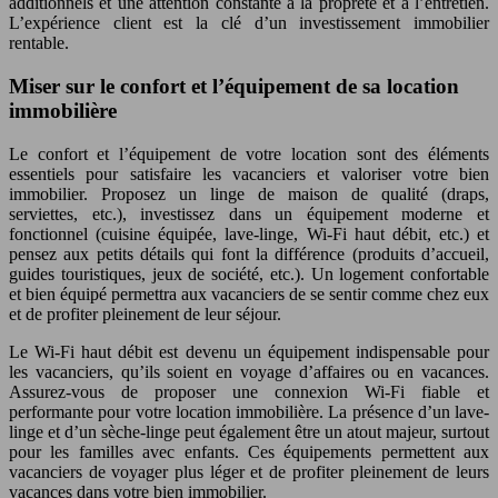
additionnels et une attention constante à la propreté et à l’entretien.
L’expérience client est la clé d’un investissement immobilier
rentable.
Miser sur le confort et l’équipement de sa location
immobilière
Le confort et l’équipement de votre location sont des éléments
essentiels pour satisfaire les vacanciers et valoriser votre bien
immobilier. Proposez un linge de maison de qualité (draps,
serviettes, etc.), investissez dans un équipement moderne et
fonctionnel (cuisine équipée, lave-linge, Wi-Fi haut débit, etc.) et
pensez aux petits détails qui font la différence (produits d’accueil,
guides touristiques, jeux de société, etc.). Un logement confortable
et bien équipé permettra aux vacanciers de se sentir comme chez eux
et de profiter pleinement de leur séjour.
Le Wi-Fi haut débit est devenu un équipement indispensable pour
les vacanciers, qu’ils soient en voyage d’affaires ou en vacances.
Assurez-vous de proposer une connexion Wi-Fi fiable et
performante pour votre location immobilière. La présence d’un lave-
linge et d’un sèche-linge peut également être un atout majeur, surtout
pour les familles avec enfants. Ces équipements permettent aux
vacanciers de voyager plus léger et de profiter pleinement de leurs
vacances dans votre bien immobilier.