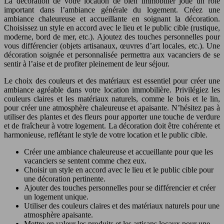
La décoration de votre location de bien immobilier joue un rôle
important dans l’ambiance générale du logement. Créez une
ambiance chaleureuse et accueillante en soignant la décoration.
Choisissez un style en accord avec le lieu et le public cible (rustique,
moderne, bord de mer, etc.). Ajoutez des touches personnelles pour
vous différencier (objets artisanaux, œuvres d’art locales, etc.). Une
décoration soignée et personnalisée permettra aux vacanciers de se
sentir à l’aise et de profiter pleinement de leur séjour.
Le choix des couleurs et des matériaux est essentiel pour créer une
ambiance agréable dans votre location immobilière. Privilégiez les
couleurs claires et les matériaux naturels, comme le bois et le lin,
pour créer une atmosphère chaleureuse et apaisante. N’hésitez pas à
utiliser des plantes et des fleurs pour apporter une touche de verdure
et de fraîcheur à votre logement. La décoration doit être cohérente et
harmonieuse, reflétant le style de votre location et le public cible.
Créer une ambiance chaleureuse et accueillante pour que les
vacanciers se sentent comme chez eux.
Choisir un style en accord avec le lieu et le public cible pour
une décoration pertinente.
Ajouter des touches personnelles pour se différencier et créer
un logement unique.
Utiliser des couleurs claires et des matériaux naturels pour une
atmosphère apaisante.
Mettre en valeur les produits et les artisans locaux pour une