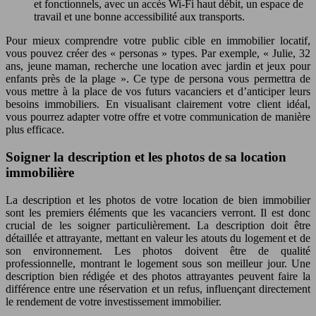
et fonctionnels, avec un accès Wi-Fi haut débit, un espace de
travail et une bonne accessibilité aux transports.
Pour mieux comprendre votre public cible en immobilier locatif,
vous pouvez créer des « personas » types. Par exemple, « Julie, 32
ans, jeune maman, recherche une location avec jardin et jeux pour
enfants près de la plage ». Ce type de persona vous permettra de
vous mettre à la place de vos futurs vacanciers et d’anticiper leurs
besoins immobiliers. En visualisant clairement votre client idéal,
vous pourrez adapter votre offre et votre communication de manière
plus efficace.
Soigner la description et les photos de sa location
immobilière
La description et les photos de votre location de bien immobilier
sont les premiers éléments que les vacanciers verront. Il est donc
crucial de les soigner particulièrement. La description doit être
détaillée et attrayante, mettant en valeur les atouts du logement et de
son environnement. Les photos doivent être de qualité
professionnelle, montrant le logement sous son meilleur jour. Une
description bien rédigée et des photos attrayantes peuvent faire la
différence entre une réservation et un refus, influençant directement
le rendement de votre investissement immobilier.