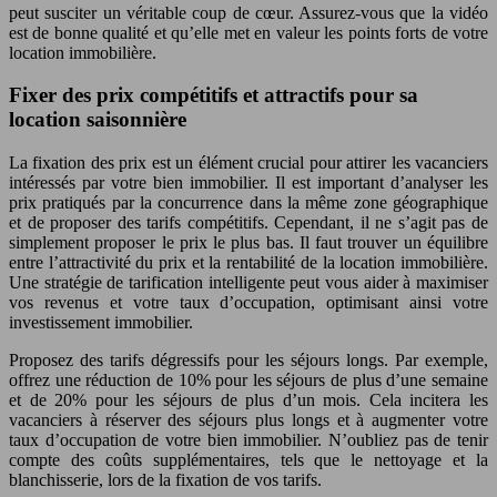
peut susciter un véritable coup de cœur. Assurez-vous que la vidéo
est de bonne qualité et qu’elle met en valeur les points forts de votre
location immobilière.
Fixer des prix compétitifs et attractifs pour sa
location saisonnière
La fixation des prix est un élément crucial pour attirer les vacanciers
intéressés par votre bien immobilier. Il est important d’analyser les
prix pratiqués par la concurrence dans la même zone géographique
et de proposer des tarifs compétitifs. Cependant, il ne s’agit pas de
simplement proposer le prix le plus bas. Il faut trouver un équilibre
entre l’attractivité du prix et la rentabilité de la location immobilière.
Une stratégie de tarification intelligente peut vous aider à maximiser
vos revenus et votre taux d’occupation, optimisant ainsi votre
investissement immobilier.
Proposez des tarifs dégressifs pour les séjours longs. Par exemple,
offrez une réduction de 10% pour les séjours de plus d’une semaine
et de 20% pour les séjours de plus d’un mois. Cela incitera les
vacanciers à réserver des séjours plus longs et à augmenter votre
taux d’occupation de votre bien immobilier. N’oubliez pas de tenir
compte des coûts supplémentaires, tels que le nettoyage et la
blanchisserie, lors de la fixation de vos tarifs.