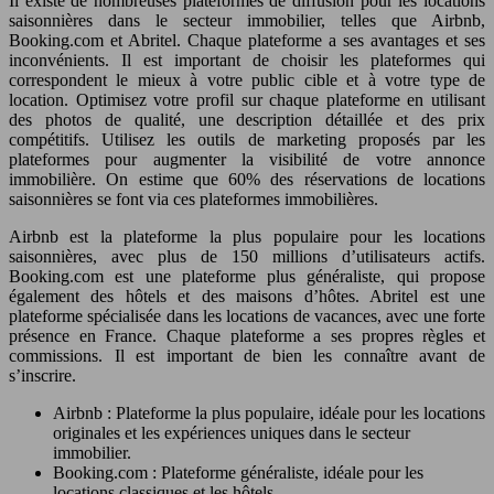
Il existe de nombreuses plateformes de diffusion pour les locations
saisonnières dans le secteur immobilier, telles que Airbnb,
Booking.com et Abritel. Chaque plateforme a ses avantages et ses
inconvénients. Il est important de choisir les plateformes qui
correspondent le mieux à votre public cible et à votre type de
location. Optimisez votre profil sur chaque plateforme en utilisant
des photos de qualité, une description détaillée et des prix
compétitifs. Utilisez les outils de marketing proposés par les
plateformes pour augmenter la visibilité de votre annonce
immobilière. On estime que 60% des réservations de locations
saisonnières se font via ces plateformes immobilières.
Airbnb est la plateforme la plus populaire pour les locations
saisonnières, avec plus de 150 millions d’utilisateurs actifs.
Booking.com est une plateforme plus généraliste, qui propose
également des hôtels et des maisons d’hôtes. Abritel est une
plateforme spécialisée dans les locations de vacances, avec une forte
présence en France. Chaque plateforme a ses propres règles et
commissions. Il est important de bien les connaître avant de
s’inscrire.
Airbnb : Plateforme la plus populaire, idéale pour les locations
originales et les expériences uniques dans le secteur
immobilier.
Booking.com : Plateforme généraliste, idéale pour les
locations classiques et les hôtels.