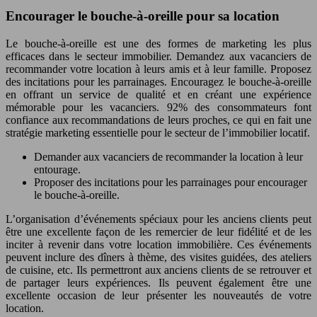
Encourager le bouche-à-oreille pour sa location
Le bouche-à-oreille est une des formes de marketing les plus
efficaces dans le secteur immobilier. Demandez aux vacanciers de
recommander votre location à leurs amis et à leur famille. Proposez
des incitations pour les parrainages. Encouragez le bouche-à-oreille
en offrant un service de qualité et en créant une expérience
mémorable pour les vacanciers. 92% des consommateurs font
confiance aux recommandations de leurs proches, ce qui en fait une
stratégie marketing essentielle pour le secteur de l’immobilier locatif.
Demander aux vacanciers de recommander la location à leur
entourage.
Proposer des incitations pour les parrainages pour encourager
le bouche-à-oreille.
L’organisation d’événements spéciaux pour les anciens clients peut
être une excellente façon de les remercier de leur fidélité et de les
inciter à revenir dans votre location immobilière. Ces événements
peuvent inclure des dîners à thème, des visites guidées, des ateliers
de cuisine, etc. Ils permettront aux anciens clients de se retrouver et
de partager leurs expériences. Ils peuvent également être une
excellente occasion de leur présenter les nouveautés de votre
location.