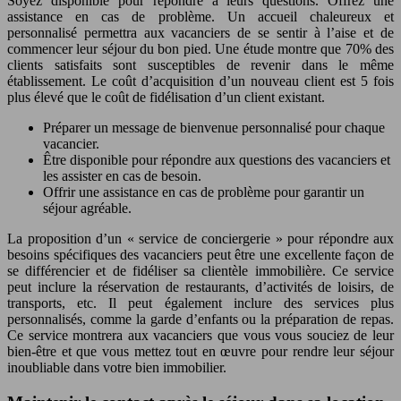
Soyez disponible pour répondre à leurs questions. Offrez une
assistance en cas de problème. Un accueil chaleureux et
personnalisé permettra aux vacanciers de se sentir à l’aise et de
commencer leur séjour du bon pied. Une étude montre que 70% des
clients satisfaits sont susceptibles de revenir dans le même
établissement. Le coût d’acquisition d’un nouveau client est 5 fois
plus élevé que le coût de fidélisation d’un client existant.
Préparer un message de bienvenue personnalisé pour chaque
vacancier.
Être disponible pour répondre aux questions des vacanciers et
les assister en cas de besoin.
Offrir une assistance en cas de problème pour garantir un
séjour agréable.
La proposition d’un « service de conciergerie » pour répondre aux
besoins spécifiques des vacanciers peut être une excellente façon de
se différencier et de fidéliser sa clientèle immobilière. Ce service
peut inclure la réservation de restaurants, d’activités de loisirs, de
transports, etc. Il peut également inclure des services plus
personnalisés, comme la garde d’enfants ou la préparation de repas.
Ce service montrera aux vacanciers que vous vous souciez de leur
bien-être et que vous mettez tout en œuvre pour rendre leur séjour
inoubliable dans votre bien immobilier.