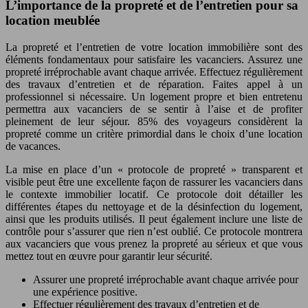
L’importance de la propreté et de l’entretien pour sa
location meublée
La propreté et l’entretien de votre location immobilière sont des
éléments fondamentaux pour satisfaire les vacanciers. Assurez une
propreté irréprochable avant chaque arrivée. Effectuez régulièrement
des travaux d’entretien et de réparation. Faites appel à un
professionnel si nécessaire. Un logement propre et bien entretenu
permettra aux vacanciers de se sentir à l’aise et de profiter
pleinement de leur séjour. 85% des voyageurs considèrent la
propreté comme un critère primordial dans le choix d’une location
de vacances.
La mise en place d’un « protocole de propreté » transparent et
visible peut être une excellente façon de rassurer les vacanciers dans
le contexte immobilier locatif. Ce protocole doit détailler les
différentes étapes du nettoyage et de la désinfection du logement,
ainsi que les produits utilisés. Il peut également inclure une liste de
contrôle pour s’assurer que rien n’est oublié. Ce protocole montrera
aux vacanciers que vous prenez la propreté au sérieux et que vous
mettez tout en œuvre pour garantir leur sécurité.
Assurer une propreté irréprochable avant chaque arrivée pour
une expérience positive.
Effectuer régulièrement des travaux d’entretien et de