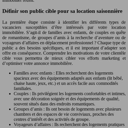
immobilier réussi.
Définir son public cible pour sa location saisonnière
La première étape consiste à identifier les différents types de
vacanciers susceptibles d’être intéressés par votre location
immobilière. S’agit-il de familles avec enfants, de couples en quête
de romantisme, de groupes d’amis à la recherche d’aventure ou de
voyageurs d’affaires en déplacement professionnel ? Chaque type de
public a des besoins spécifiques, et il est important d’adapter son
offre en conséquence. Comprendre les motivations de votre clientèle
cible vous permettra de mieux cibler vos efforts marketing et
d’optimiser votre annonce immobilière.
Familles avec enfants : Elles recherchent des logements
spacieux avec des équipements adaptés aux enfants (lit bébé,
chaise haute, jeux, etc.) et un accès facile aux commodités
familiales.
Couples : Ils privilégient les logements confortables et intimes,
avec une décoration soignée et des équipements de qualité,
souvent situés dans des endroits romantiques.
Groupes d’amis : Ils ont besoin de logements avec plusieurs
chambres et des espaces de vie conviviaux, proches des
centres d’intérêt et des activités de groupe.
Voyageurs d’affaires : Ils recherchent des logements pratiques